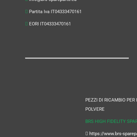
Partita Iva IT04333470161
EORI IT04333470161
PEZZI DI RICAMBIO PER
POLVERE
BRS HIGH FIDELITY SPA
https://www.brs-sparep