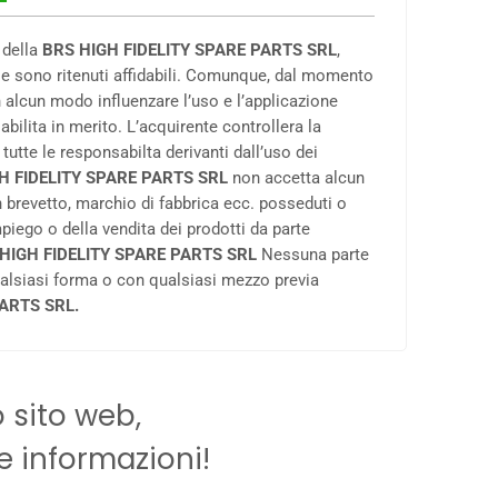
o della
BRS HIGH FIDELITY SPARE PARTS SRL
,
ca e sono ritenuti affidabili. Comunque, dal momento
 alcun modo influenzare l’uso e l’applicazione
ilita in merito. L’acquirente controllera la
 tutte le responsabilta derivanti dall’uso dei
H FIDELITY SPARE PARTS SRL
non accetta alcun
in brevetto, marchio di fabbrica ecc. posseduti o
impiego o della vendita dei prodotti da parte
HIGH FIDELITY SPARE PARTS SRL
Nessuna parte
ualsiasi forma o con qualsiasi mezzo previa
PARTS SRL.
 sito web,
e informazioni!