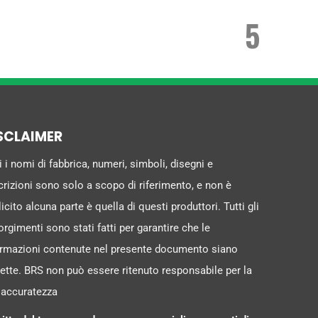
5
SCLAIMER
i i nomi di fabbrica, numeri, simboli, disegni e
rizioni sono solo a scopo di riferimento, e non è
icito alcuna parte è quella di questi produttori. Tutti gli
rgimenti sono stati fatti per garantire che le
ormazioni contenute nel presente documento siano
ette. BRS non può essere ritenuto responsabile per la
 accuratezza