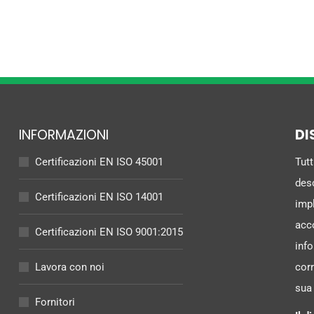
INFORMAZIONI
DI
Certificazioni EN ISO 45001
Tutt
desc
Certificazioni EN ISO 14001
impl
acco
Certificazioni EN ISO 9001:2015
inf
Lavora con noi
corr
sua
Fornitori