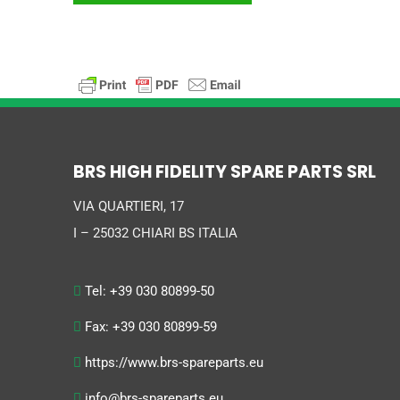
BRS HIGH FIDELITY SPARE PARTS SRL
VIA QUARTIERI, 17
I – 25032 CHIARI BS ITALIA
Tel: +39 030 80899-50
Fax: +39 030 80899-59
https://www.brs-spareparts.eu
info@brs-spareparts.eu