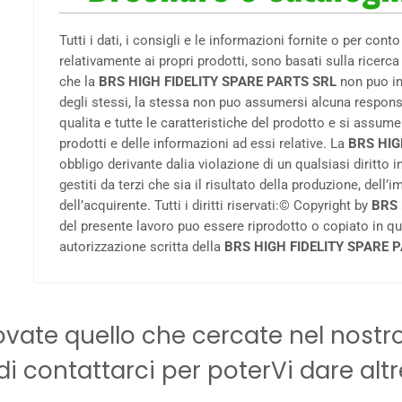
Tutti i dati, i consigli e le informazioni fornite o per cont
relativamente ai propri prodotti, sono basati sulla ricer
che la
BRS HIGH FIDELITY SPARE PARTS SRL
non puo in
degli stessi, la stessa non puo assumersi alcuna responsab
qualita e tutte le caratteristiche del prodotto e si assume
prodotti e delle informazioni ad essi relative. La
BRS HIG
obbligo derivante dalia violazione di un qualsiasi diritto 
gestiti da terzi che sia il risultato della produzione, dell’
dell’acquirente. Tutti i diritti riservati:© Copyright by
BRS 
del presente lavoro puo essere riprodotto o copiato in q
autorizzazione scritta della
BRS HIGH FIDELITY SPARE 
ovate quello che cercate nel nostro
i contattarci per poterVi dare altr