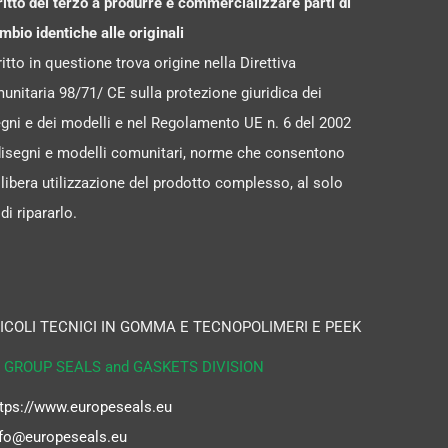
iritto del terzo a produrre e commercializzare parti di
mbio identiche alle originali
iritto in questione trova origine nella Direttiva
nitaria 98/71/ CE sulla protezione giuridica dei
gni e dei modelli e nel Regolamento UE n. 6 del 2002
disegni e modelli comunitari, norme che consentono
libera utilizzazione del prodotto complesso, al solo
 di ripararlo.
ICOLI TECNICI IN GOMMA E TECNOPOLIMERI E PEEK
 GROUP SEALS and GASKETS DIVISION
tps://www.europeseals.eu
fo@europeseals.eu