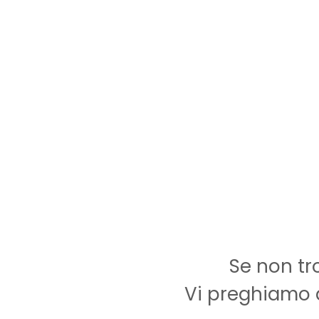
Se non tr
Vi preghiamo d