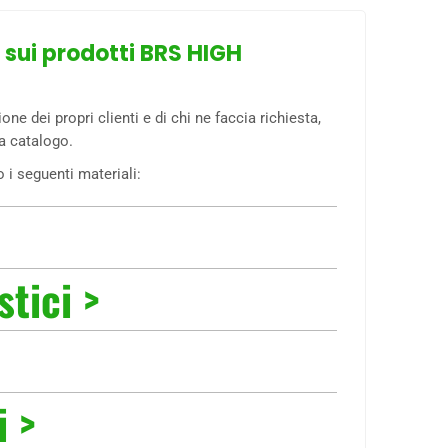
o sui prodotti BRS HIGH
ne dei propri clienti e di chi ne faccia richiesta,
 a catalogo.
 i seguenti materiali:
tici >
i >