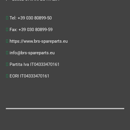
Tel: +39 030 80899-50
Fax: +39 030 80899-59
https://www.brs-spareparts.eu
info@brs-spareparts.eu
Partita Iva IT04333470161
EORI IT04333470161