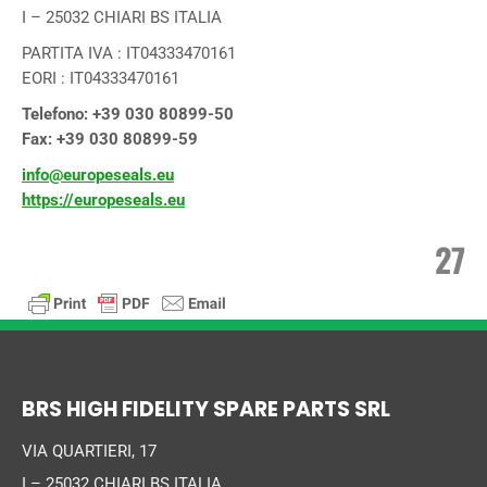
I – 25032 CHIARI BS ITALIA
PARTITA IVA : IT04333470161
EORI : IT04333470161
Telefono: +39 030 80899-50
Fax: +39 030 80899-59
info@europeseals.eu
https://europeseals.eu
27
BRS HIGH FIDELITY SPARE PARTS SRL
VIA QUARTIERI, 17
I – 25032 CHIARI BS ITALIA