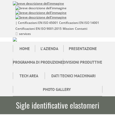
| Certificazioni EN ISO 45001
Certificazioni EN ISO 14001
Certificazioni EN ISO 9001:2015
Mission
Contatti
services
HOME
L’ AZIENDA
PRESENTAZIONE
PROGRAMMA DI PRODUZIONE
DIVISIONI PRODUTTIVE
TECH AREA
DATI TECNICI MACCHINARI
PHOTO GALLERY
Sigle identificative elastomeri
Tu sei qui: