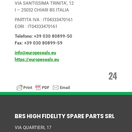
VIA SANTISSIMA TRINITA‘, 12
I – 25032 CHIARI BS ITALIA
PARTITA IVA : IT04333470161
EORI : IT04333470161
Telefono: +39 030 80899-50
Fax: +39 030 80899-59
info@europeseals.eu
https://europeseals.eu
24
BRS HIGH FIDELITY SPARE PARTS SRL
VIA QUARTIERI, 17