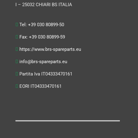
I – 25032 CHIARI BS ITALIA
Tel: +39 030 80899-50
Fax: +39 030 80899-59
https://www.brs-spareparts.eu
info@brs-spareparts.eu
Partita Iva IT04333470161
EORI IT04333470161