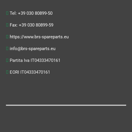
Tel: +39 030 80899-50
Fax: +39 030 80899-59
https://www.brs-spareparts.eu
info@brs-spareparts.eu
Partita Iva IT04333470161
EORI IT04333470161