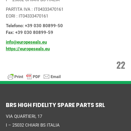
PARTITA IVA : IT04333470161
EORI : IT04333470161
Telefono: +39 030 80899-50
Fax: +39 030 80899-59
info@europeseals.eu
https://europeseals.eu
22
BRS HIGH FIDELITY SPARE PARTS SRL
VIA QUARTIERI, 17
I – 25032 CHIARI BS ITALIA