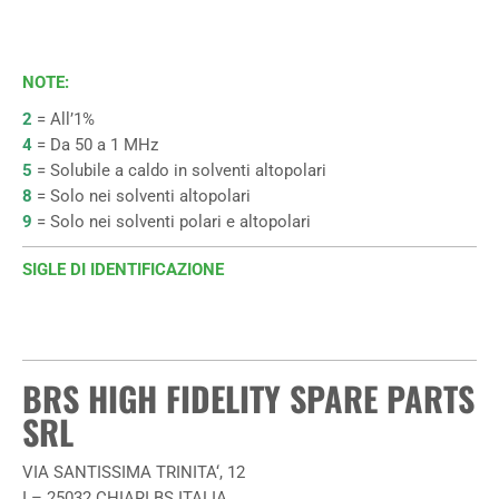
NOTE
:
2
= All’1%
4
= Da 50 a 1 MHz
5
= Solubile a caldo in solventi altopolari
8
= Solo nei solventi altopolari
9
= Solo nei solventi polari e altopolari
SIGLE DI IDENTIFICAZIONE
BRS HIGH FIDELITY SPARE PARTS
SRL
VIA SANTISSIMA TRINITA‘, 12
I – 25032 CHIARI BS ITALIA