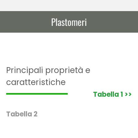
Plastomeri
Tu sei qui:
Principali proprietà e
caratteristiche
Tabella 1 >>
Tabella 2