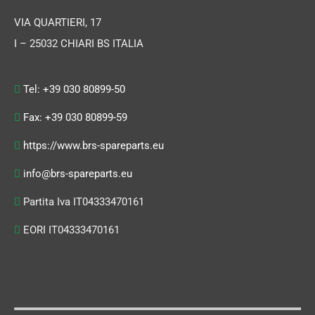
VIA QUARTIERI, 17
I – 25032 CHIARI BS ITALIA
Tel: +39 030 80899-50
Fax: +39 030 80899-59
https://www.brs-spareparts.eu
info@brs-spareparts.eu
Partita Iva IT04333470161
EORI IT04333470161