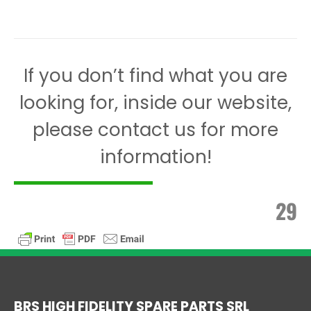
If you don’t find what you are
looking for, inside our website,
please contact us for more
information!
29
BRS HIGH FIDELITY SPARE PARTS SRL